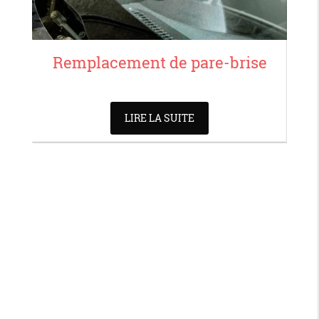
Remplacement de pare-brise
R
LIRE LA SUITE